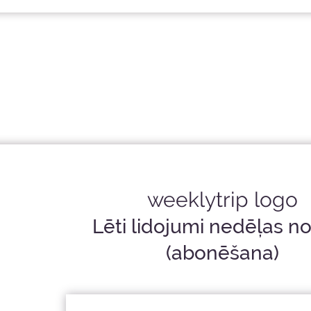
Lēti lidojumi nedēļas n
(abonēšana)