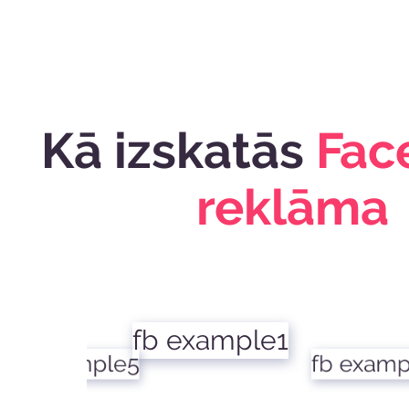
Kā izskatās
Fac
reklāma