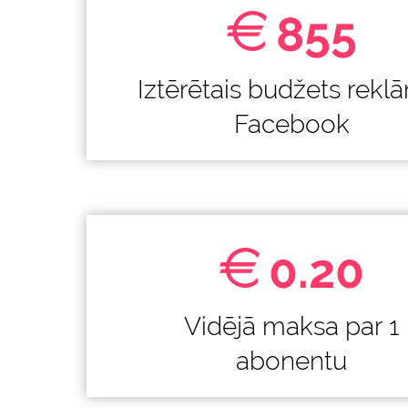
855
Iztērētais budžets rekl
Facebook
0.20
Vidējā maksa par 1
abonentu