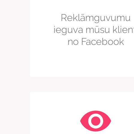
Reklāmguvumu
ieguva mūsu klient
no Facebook