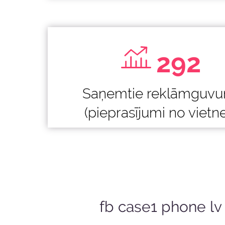
292
Saņemtie reklāmguvu
(pieprasījumi no vietn