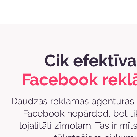
Cik efektīva
Facebook rek
Daudzas reklāmas aģentūras 
Facebook nepārdod, bet ti
lojalitāti zīmolam. Tas ir mī