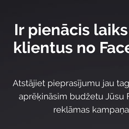
Ir pienācis laik
klientus no Fa
Atstājiet pieprasījumu jau t
aprēķināsim budžetu Jūsu
reklāmas kampaņa