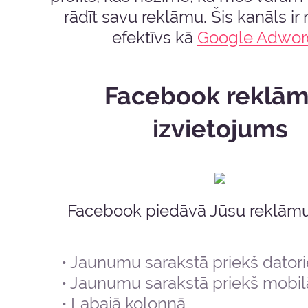
rādīt savu reklāmu. Šis kanāls i
efektīvs kā
Google Adwor
Facebook reklā
izvietojums
Facebook piedāvā Jūsu reklāmu 
Jaunumu sarakstā priekš dator
Jaunumu sarakstā priekš mobil
Labajā kolonnā