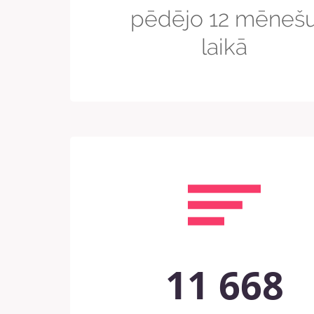
pēdējo 12 mēneš
laikā
11 668