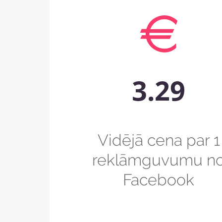
3.29
Vidējā cena par 1
reklāmguvumu n
Facebook