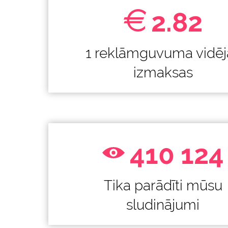
2.82
1 reklāmguvuma vidēj
izmaksas
410 124
Tika parādīti mūsu
sludinājumi