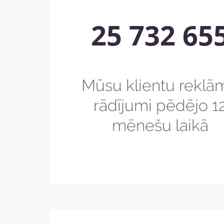
25 732 65
Mūsu klientu reklā
rādījumi pēdējo 1
mēnešu laikā