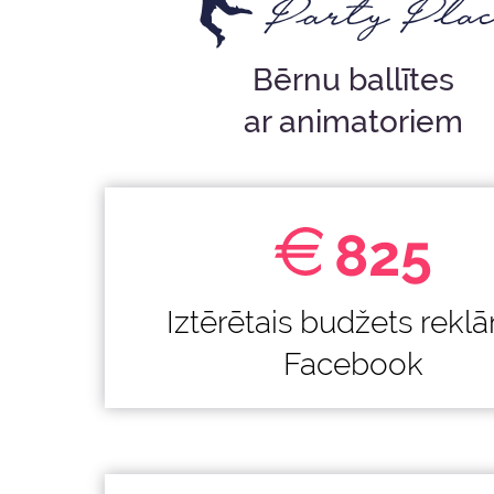
Bērnu ballītes
ar animatoriem
825
Iztērētais budžets rekl
Facebook