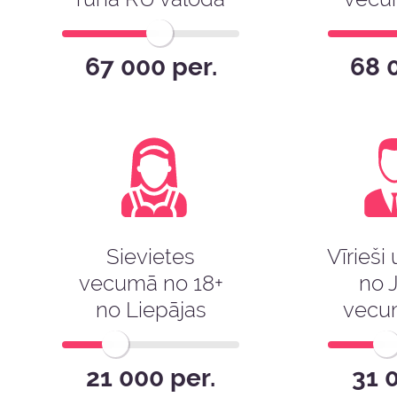
67 000 per.
68 
Sievietes
Vīrieši
vecumā no 18+
no 
no Liepājas
vecu
21 000 per.
31 